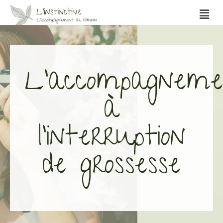
L'accompagnem
à
l'interruption
de grossesse